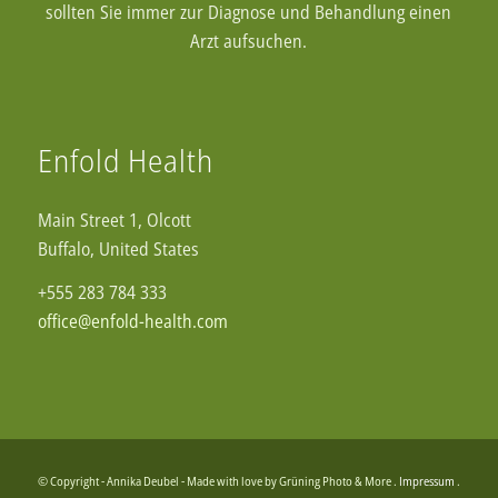
sollten Sie immer zur Diagnose und Behandlung einen
Arzt aufsuchen.
Enfold Health
Main Street 1, Olcott
Buffalo, United States
+555 283 784 333
office@enfold-health.com
© Copyright - Annika Deubel - Made with love by Grüning Photo & More .
Impressum
.