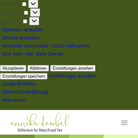
Vorlieben
Vorlieben
Statistiken
Statistiken
Marketing
Marketing
Optionen verwalten
Dienste verwalten
Verwalten von {vendor_count}-Lieferanten
Lese mehr über diese Zwecke
Akzeptieren
Ablehnen
Einstellungen ansehen
Einstellungen ansehen
Einstellungen speichern
Cookie-Richtlinie
Datenschutzerklärung
Impressum