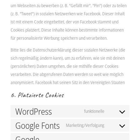
um Webseiten zu bewerben (z. B. "Gefällt mir", "Pin") oder zu teilen
(z. B. "Tweet") in sozialen Netzwerken wie Facebook. Dieser Inhalt
ist mit einem Code eingebettet, der von Facebook stammt und
Cookies platziert. Diese Inhalte können bestimmte Informationen
für personalisierte Werbung speichern und verarbeiten.
Bitte lies die Datenschutzerklärung dieser sozialen Netzwerke (die
sich regelmäßig ändern kann), um zu erfahren, wie sie mit deinen
(persönlichen) Daten umgehen, die sie mithilfe dieser Cookies
verarbeiten. Die abgerufenen Daten werden so weit wie möglich
anonymisiert. Facebook hat seinen Sitz in den Vereinigten Staaten
6. Platzierte Cookies
WordPress
funktionelle
Consent
Google Fonts
to
Marketing/Verfolgung
Consent
service
Google
to
wordpress